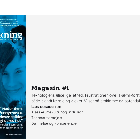
Magasin #1
Teknologiens ulidelige lethed. Frustrationen over skærm-forsty
både blandt lærere og elever. Vi ser på problemer og potential
Læs desuden om
Klasserumskultur og inklusion

Teamsamarbejde

Dannelse og kompetence