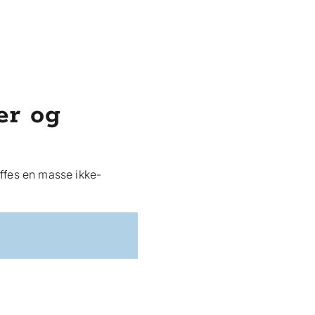
er og
ffes en masse ikke-