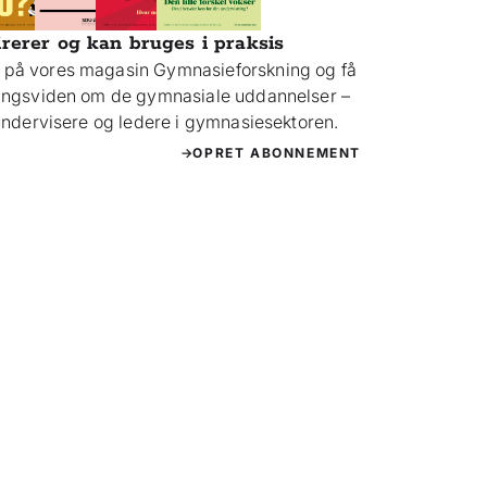
irerer og kan bruges i praksis
på vores magasin Gymnasieforskning og få
ningsviden om de gymnasiale uddannelser –
 undervisere og ledere i gymnasiesektoren.
OPRET ABONNEMENT