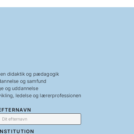
en didaktik og pædagogik
annelse og samfund
e og uddannelse
ikling, ledelse og lærerprofessionen
EFTERNAVN
INSTITUTION