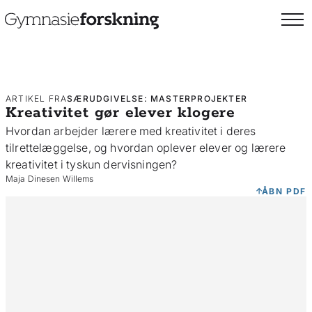
ARTIKEL FRA
SÆRUDGIVELSE: MASTERPROJEKTER
Kreativitet gør elever klogere
Hvordan arbejder lærere med kreativitet i deres
tilrettelæggelse, og hvordan oplever elever og lærere
kreativitet i tyskun dervisningen?
Maja Dinesen Willems
ÅBN PDF