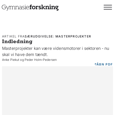
ARTIKEL FRA
SÆRUDGIVELSE: MASTERPROJEKTER
Indledning
Masterprojekter kan være vidensmotorer i sektoren - nu
skal vi have dem tændt.
Anke Piekut og Peder Holm-Pedersen
ÅBN PDF