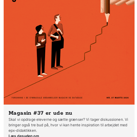
Magasin #37
er ude nu
Skal vi opdrage eleverne og sætte grænser? Vi tager diskussionen. Vi
bringer også tre bud på, hvor vi kan hente inspiration til arbejdet med
epx-didaktikken.
Læs desuden om