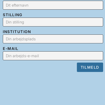
STILLING
INSTITUTION
E-MAIL