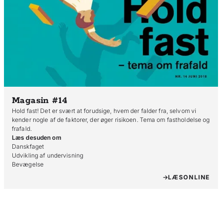
Magasin #14
Hold fast! Det er svært at forudsige, hvem der falder fra, selvom vi
kender nogle af de faktorer, der øger risikoen. Tema om fastholdelse og
frafald.
Læs desuden om
Danskfaget

Udvikling af undervisning

Bevægelse
LÆS
ONLINE