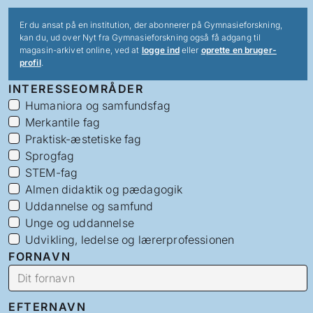
Er du ansat på en institution, der abonnerer på Gymnasieforskning,
kan du, ud over Nyt fra Gymnasieforskning også få adgang til
magasin-arkivet online, ved at
logge ind
eller
oprette en bruger-
profil
.
INTERESSEOMRÅDER
Humaniora og samfundsfag
Merkantile fag
Praktisk-æstetiske fag
Sprogfag
STEM-fag
Almen didaktik og pædagogik
Uddannelse og samfund
Unge og uddannelse
Udvikling, ledelse og lærerprofessionen
FORNAVN
EFTERNAVN