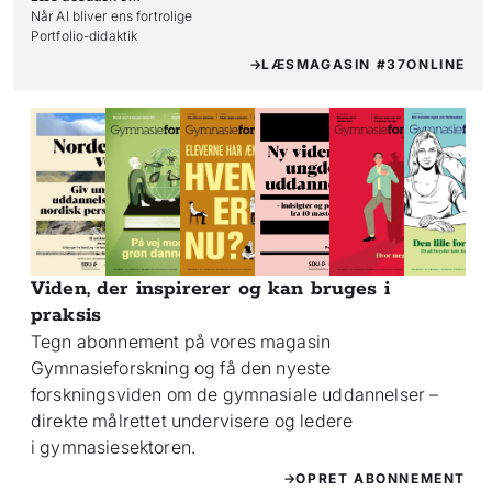
Når AI bliver ens fortrolige

Portfolio-didaktik
LÆS
MAGASIN #37
ONLINE
Viden, der inspirerer og kan bruges i
praksis
Tegn abonnement på vores magasin
Gymnasieforskning og få den nyeste
forskningsviden om de gymnasiale uddannelser –
direkte målrettet undervisere og ledere
i gymnasiesektoren.
OPRET ABONNEMENT