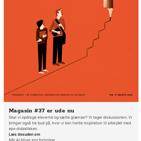
Magasin #37
er ude nu
Skal vi opdrage eleverne og sætte grænser? Vi tager diskussionen. Vi
bringer også tre bud på, hvor vi kan hente inspiration til arbejdet med
epx-didaktikken.
Læs desuden om
Når AI bliver ens fortrolige
