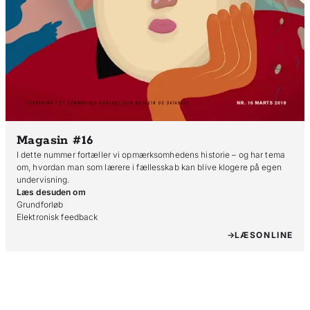
Magasin #16
I dette nummer fortæller vi opmærksomhedens historie – og har tema
om, hvordan man som lærere i fællesskab kan blive klogere på egen
undervisning.
Læs desuden om
Grundforløb

Elektronisk feedback
LÆS
ONLINE