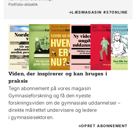
Portfolio-didaktik
LÆS
MAGASIN #37
ONLINE
Viden, der inspirerer og kan bruges i
praksis
Tegn abonnement på vores magasin
Gymnasieforskning og få den nyeste
forskningsviden om de gymnasiale uddannelser –
direkte målrettet undervisere og ledere
i gymnasiesektoren.
OPRET ABONNEMENT