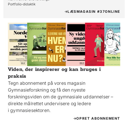
Portfolio-didaktik
LÆS
MAGASIN #37
ONLINE
Viden, der inspirerer og kan bruges i
praksis
Tegn abonnement på vores magasin
Gymnasieforskning og få den nyeste
forskningsviden om de gymnasiale uddannelser –
direkte målrettet undervisere og ledere
i gymnasiesektoren.
OPRET ABONNEMENT