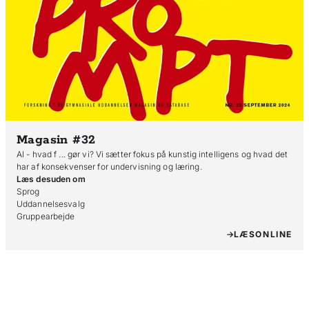
Magasin #32
AI - hvad f ... gør vi? Vi sætter fokus på kunstig intelligens og hvad det
har af konsekvenser for undervisning og læring.
Læs desuden om
Sprog

Uddannelsesvalg

Gruppearbejde
LÆS
ONLINE