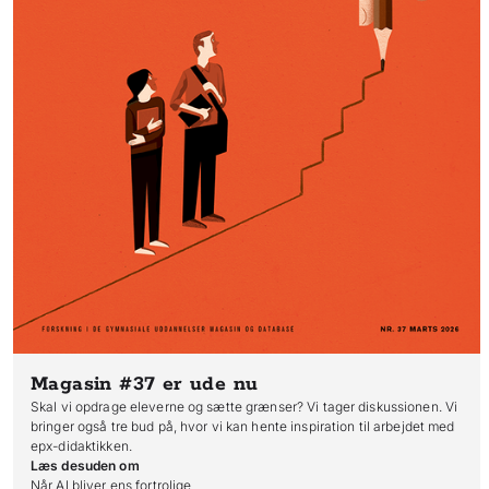
Magasin #37
er ude nu
Skal vi opdrage eleverne og sætte grænser? Vi tager diskussionen. Vi
bringer også tre bud på, hvor vi kan hente inspiration til arbejdet med
epx-didaktikken.
Læs desuden om
Når AI bliver ens fortrolige
