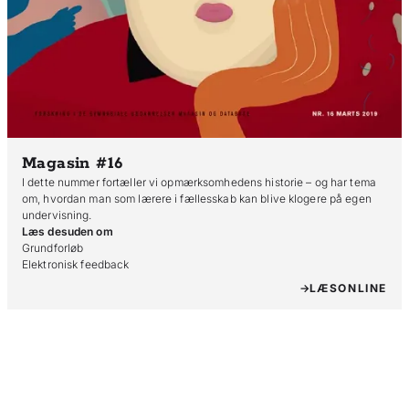
Magasin #16
I dette nummer fortæller vi opmærksomhedens historie – og har tema
om, hvordan man som lærere i fællesskab kan blive klogere på egen
undervisning.
Læs desuden om
Grundforløb

Elektronisk feedback
LÆS
ONLINE