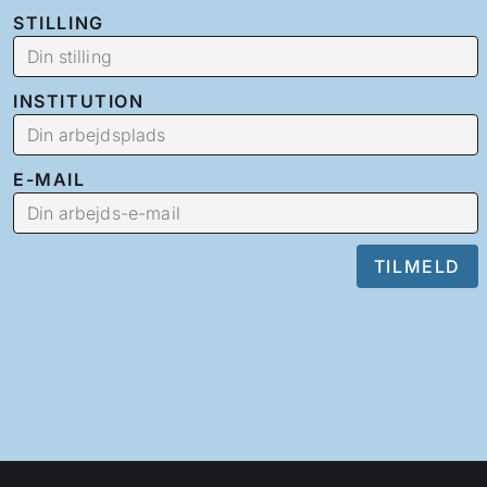
STILLING
INSTITUTION
E-MAIL