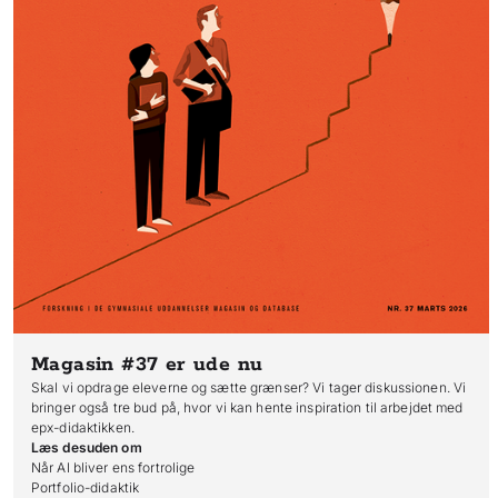
Magasin #37
er ude nu
Skal vi opdrage eleverne og sætte grænser? Vi tager diskussionen. Vi
bringer også tre bud på, hvor vi kan hente inspiration til arbejdet med
epx-didaktikken.
Læs desuden om
Når AI bliver ens fortrolige

Portfolio-didaktik