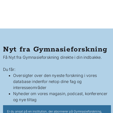
Nyt fra Gymnasieforskning
Få Nyt fra Gymnasieforskning direkte i din indbakke.
Du får:
Oversigter over den nyeste forskning i vores
database indenfor netop dine fag og
interesseområder
Nyheder om vores magasin, podcast, konferencer
og nye tiltag
Er du ansat på en institution, der abonnerer på Gymnasieforskning,