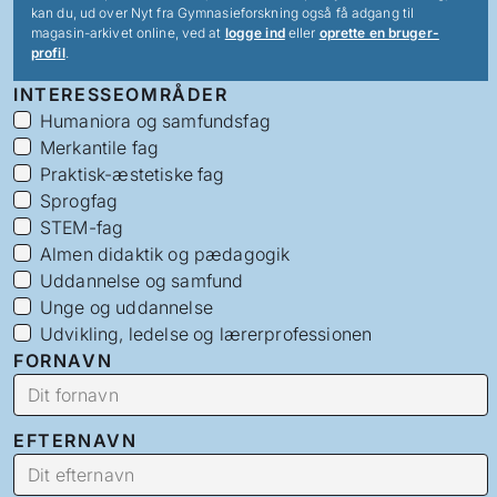
kan du, ud over Nyt fra Gymnasieforskning også få adgang til
magasin-arkivet online, ved at
logge ind
eller
oprette en bruger-
profil
.
INTERESSEOMRÅDER
Humaniora og samfundsfag
Merkantile fag
Praktisk-æstetiske fag
Sprogfag
STEM-fag
Almen didaktik og pædagogik
Uddannelse og samfund
Unge og uddannelse
Udvikling, ledelse og lærerprofessionen
FORNAVN
EFTERNAVN