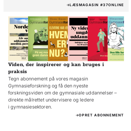
LÆS
MAGASIN #37
ONLINE
Viden, der inspirerer og kan bruges i
praksis
Tegn abonnement på vores magasin
Gymnasieforskning og få den nyeste
forskningsviden om de gymnasiale uddannelser –
direkte målrettet undervisere og ledere
i gymnasiesektoren.
OPRET ABONNEMENT