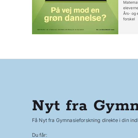
Matemati
eleverne
Års- og 
forskel
Nyt fra Gymn
Få Nyt fra Gymnasieforskning direkte i din in
Du får: