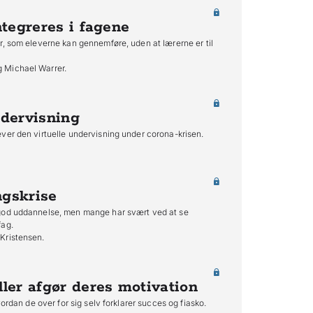
ntegreres i fagene
r, som eleverne kan gennemføre, uden at lærerne er til
 Michael Warrer.
ndervisning
ver den virtuelle undervisning under corona-krisen.
ngskrise
 god uddannelse, men mange har svært ved at se
fag.
Kristensen.
ler afgør deres motivation
vordan de over for sig selv forklarer succes og fiasko.