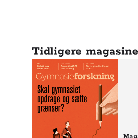
Tidligere magasine
Mag