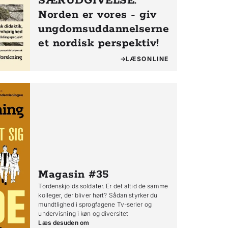
SÆRUDGIVELSE:
Norden er vores - giv
ungdomsuddannelserne
et nordisk perspektiv!
LÆS
ONLINE
Magasin #35
Tordenskjolds soldater. Er det altid de samme
kolleger, der bliver hørt? Sådan styrker du
mundtlighed i sprogfagene Tv-serier og
undervisning i køn og diversitet
Læs desuden om