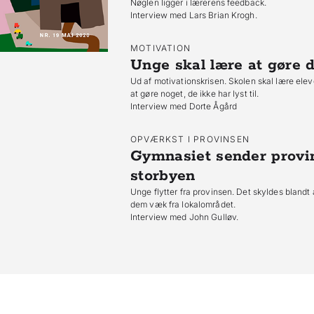
Nøglen ligger i lærerens feedback.
Interview med Lars Brian Krogh.
MOTIVATION
Unge skal lære at gøre de
Ud af motivationskrisen. Skolen skal lære elev
at gøre noget, de ikke har lyst til.
Interview med Dorte Ågård
OPVÆRKST I PROVINSEN
Gymnasiet sender provi
storbyen
Unge flytter fra provinsen. Det skyldes blandt
dem væk fra lokalområdet.
Interview med John Gulløv.