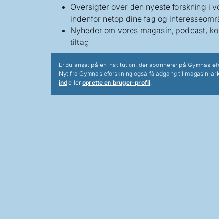
Oversigter over den nyeste forskning i 
indenfor netop dine fag og interesseomr
Nyheder om vores magasin, podcast, ko
tiltag
Er du ansat på en institution, der abonnerer på Gymnasief
Nyt fra Gymnasieforskning også få adgang til magasin-ark
ind
eller
oprette en bruger-profil
.