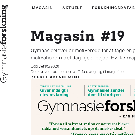
MAGASIN
AKTUELT
FORSKNINGSDATA
Magasin #19
Gymnasieelever er motiverede for at tage e
motivationen i det daglige arbejde. Hvilke kna
Udgivet
1/5/2020
Det kræver abonnement at få fuld adgang til magasinet.
OPRET ABONNEMENT