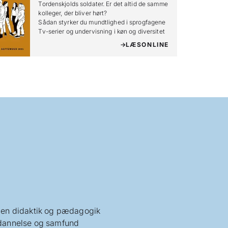
Tordenskjolds soldater. Er det altid de samme 
kolleger, der bliver hørt?

Sådan styrker du mundtlighed i sprogfagene

Tv-serier og undervisning i køn og diversitet
LÆS
ONLINE
en didaktik og pædagogik
annelse og samfund