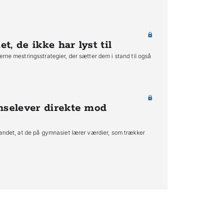
t, de ikke har lyst til
erne mestringsstrategier, der sætter dem i stand til også
nselever direkte mod
 andet, at de på gymnasiet lærer værdier, som trækker