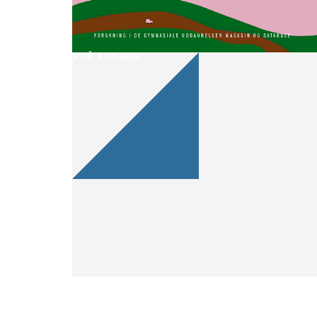
+ FÅ ADGANG