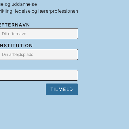
e og uddannelse
ikling, ledelse og lærerprofessionen
EFTERNAVN
INSTITUTION