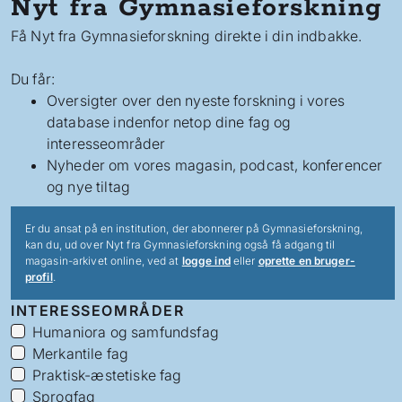
Nyt fra Gymnasieforskning
Få Nyt fra Gymnasieforskning direkte i din indbakke.
Du får:
Oversigter over den nyeste forskning i vores
database indenfor netop dine fag og
interesseområder
Nyheder om vores magasin, podcast, konferencer
og nye tiltag
Er du ansat på en institution, der abonnerer på Gymnasieforskning,
kan du, ud over Nyt fra Gymnasieforskning også få adgang til
magasin-arkivet online, ved at
logge ind
eller
oprette en bruger-
profil
.
INTERESSEOMRÅDER
Humaniora og samfundsfag
Merkantile fag
Praktisk-æstetiske fag
Sprogfag