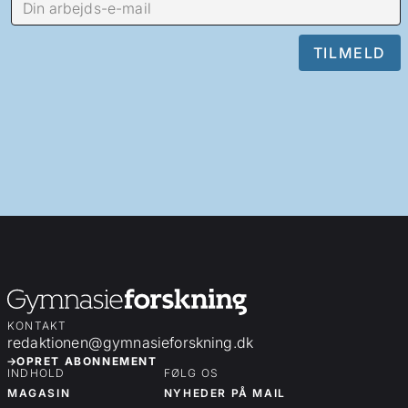
KONTAKT
redaktionen@gymnasieforskning.dk
OPRET ABONNEMENT
INDHOLD
FØLG OS
MAGASIN
NYHEDER PÅ MAIL