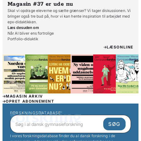
Magasin #37
er ude nu
Skal vi opdrage eleverne og sætte grænser? Vi tager diskussionen. Vi
bringer også tre bud på, hvor vi kan hente inspiration til arbejdet med
epx-didaktikken.
Læs desuden om
Når AI bliver ens fortrolige

Portfolio-didaktik
LÆS
ONLINE
MAGASIN ARKIV
OPRET ABONNEMENT
FORSKNINGSDATABASE
I vores forskningsdatabase finder du al dansk forskning i de