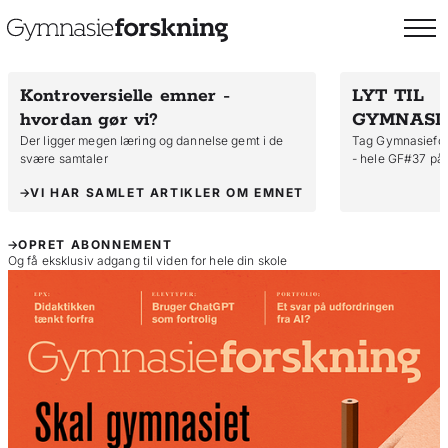
Kontroversielle emner -
LYT TIL
hvordan gør vi?
GYMNASI
Der ligger megen læring og dannelse gemt i de
Tag Gymnasiefors
svære samtaler
- hele GF#37 på 
VI HAR SAMLET ARTIKLER OM EMNET
OPRET ABONNEMENT
Og få eksklusiv adgang til viden for hele din skole